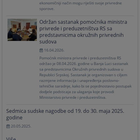
ekonomičniji način mogu riješiti svoje privredne
sporove.
Održan sastanak pomoćnika ministra
privrede i preduzetništva RS sa
predstavnicima okružnih privrednih
sudova
16.04.2026.
Pomoćnik ministra privrede i preduzetništva RS
održao je 08.04.2026. godine u Banja Luci sastanak
sa predstavnicima Okružnih privrednih sudova u
Republici Srpskoj. Sastanak je organizovan s ciljem
razmjene informacija i unapređenja poslovno-
tehničke saradnje, kako bi se pojednostavio postupak
dodjele podsticaja za ulaganja koje provodi
Ministarstvo privrede i preduzetništva.
Sedmica sudske nagodbe od 19. do 30. maja 2025.
godine
20.05.2025.
Više