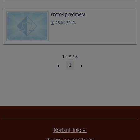
Protok predmeta
23.01.2012.
1 - 8 / 8
1
Korisni linkovi
Pomoć za korištenje