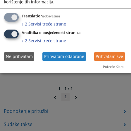
korištenje tih informacija.
Lista pravnih lica za vršenje poslova vještačenja-
latinica
Translation
(obavezna)
↓
2
Servisi treće strane
Analitika o posjećenosti stranica
↓
2
Servisi treće strane
Ne prihvatam
Prihvatam odabrane
Prihvatam sve
Pokreće Klaro!
1 - 1 / 1
1
Podnošenje pritužbi
Sudske takse