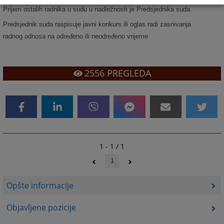
Prijem ostalih radnika u sudu u nadležnosti je Predsjednika suda.
Predsjednik suda raspisuje javni konkurs ili oglas radi zasnivanja
radnog odnosa na određeno ili neodređeno vrijeme
2556
PREGLEDA
1 - 1 / 1
1
Opšte informacije
Objavljene pozicije