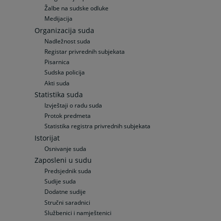
Žalbe na sudske odluke
Medijacija
Organizacija suda
Nadležnost suda
Registar privrednih subjekata
Pisarnica
Sudska policija
Akti suda
Statistika suda
Izvještaji o radu suda
Protok predmeta
Statistika registra privrednih subjekata
Istorijat
Osnivanje suda
Zaposleni u sudu
Predsjednik suda
Sudije suda
Dodatne sudije
Stručni saradnici
Službenici i namještenici