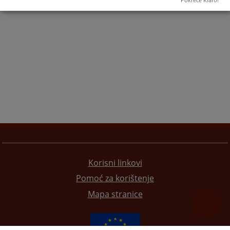
Pokreće Klaro!
Korisni linkovi
Pomoć za korištenje
Mapa stranice