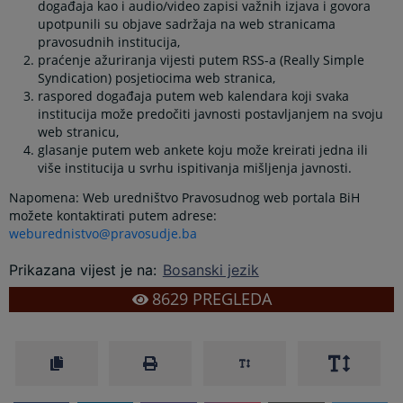
događaja kao i audio/video zapisi važnih izjava i govora
upotpunili su objave sadržaja na web stranicama
pravosudnih institucija,
praćenje ažuriranja vijesti putem RSS-a (Really Simple
Syndication) posjetiocima web stranica,
raspored događaja putem web kalendara koji svaka
institucija može predočiti javnosti postavljanjem na svoju
web stranicu,
glasanje putem web ankete koju može kreirati jedna ili
više institucija u svrhu ispitivanja mišljenja javnosti.
Napomena: Web uredništvo Pravosudnog web portala BiH
možete kontaktirati putem adrese:
weburednistvo@pravosudje.ba
Prikazana vijest je na
:
Bosanski jezik
8629
PREGLEDA